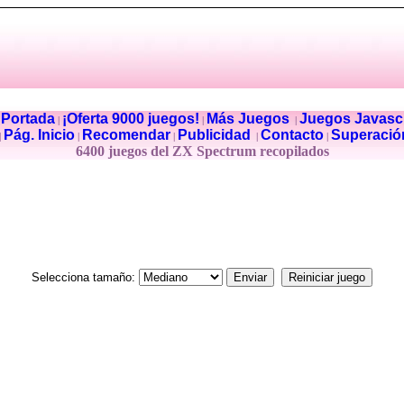
Portada
¡Oferta 9000 juegos!
Más Juegos
Juegos Javascr
|
|
|
|
Pág. Inicio
Recomendar
Publicidad
Contacto
Superació
|
|
|
|
|
6400 juegos del ZX Spectrum recopilados
Selecciona tamaño: