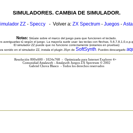
SIMULADORES. CAMBIA DE SIMULADOR.
imulador ZZ
-
Speccy
- Volver a:
ZX Spectrum
-
Juegos
-
Ast
Notas:
Sitúate sobre el marco del juego para que funcionen el teclado.
s averiguarlas tú según el juego. La mayoría suele usar: las teclas con flechas, 5,6,7,8,1,0,o,p,
El simulador ZZ puede que no funcione correctamente (estamos en pruebas)
SoftSynth
aq
ra sonido en el simulador ZZ, instala el plugin JSyn de
. Puedes descargarlo
Resolución 800x600 - 1024x768 - Optimizada para Internet Explorer 4+
Comunidad Astalaweb - Astalaweb Juegos ZX Spectrum © 2002
Gabriel Chova Blasco - Todos los derechos reservados