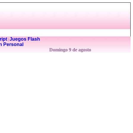
ipt
Juegos Flash
|
n Personal
Domingo 9 de agosto