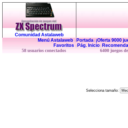
Comunidad Astalaweb
Menú Astalaweb
Portada
¡Oferta 9000 j
|
|
Favoritos
Pág. Inicio
Recomenda
|
|
58 usuarios conectados
6400 juegos d
Selecciona tamaño: