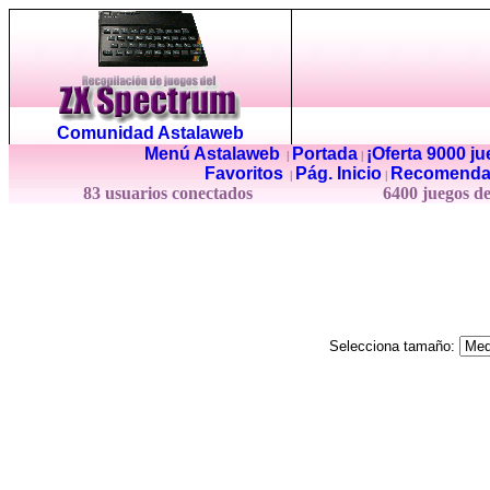
Comunidad Astalaweb
Menú Astalaweb
Portada
¡Oferta 9000 j
|
|
Favoritos
Pág. Inicio
Recomenda
|
|
83 usuarios conectados
6400 juegos d
Selecciona tamaño: