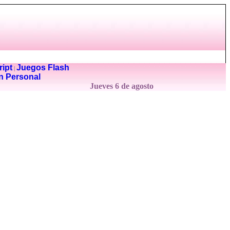
ipt
Juegos Flash
|
n Personal
Jueves 6 de agosto