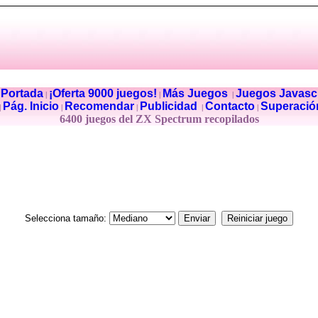
Portada
¡Oferta 9000 juegos!
Más Juegos
Juegos Javascr
|
|
|
|
Pág. Inicio
Recomendar
Publicidad
Contacto
Superació
|
|
|
|
|
6400 juegos del ZX Spectrum recopilados
Selecciona tamaño: