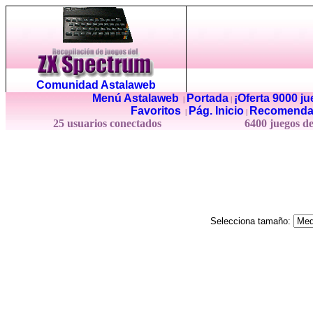
Comunidad Astalaweb
Menú Astalaweb
Portada
¡Oferta 9000 j
|
|
Favoritos
Pág. Inicio
Recomenda
|
|
25 usuarios conectados
6400 juegos d
Selecciona tamaño: