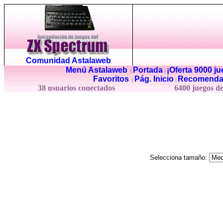
Comunidad Astalaweb
Menú Astalaweb
Portada
¡Oferta 9000 j
|
|
Favoritos
Pág. Inicio
Recomenda
|
|
38 usuarios conectados
6400 juegos d
Selecciona tamaño: