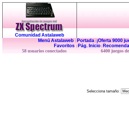
Comunidad Astalaweb
Menú Astalaweb
Portada
¡Oferta 9000 j
|
|
Favoritos
Pág. Inicio
Recomenda
|
|
58 usuarios conectados
6400 juegos d
Selecciona tamaño: