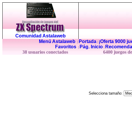
Comunidad Astalaweb
Menú Astalaweb
Portada
¡Oferta 9000 j
|
|
Favoritos
Pág. Inicio
Recomenda
|
|
38 usuarios conectados
6400 juegos d
Selecciona tamaño: