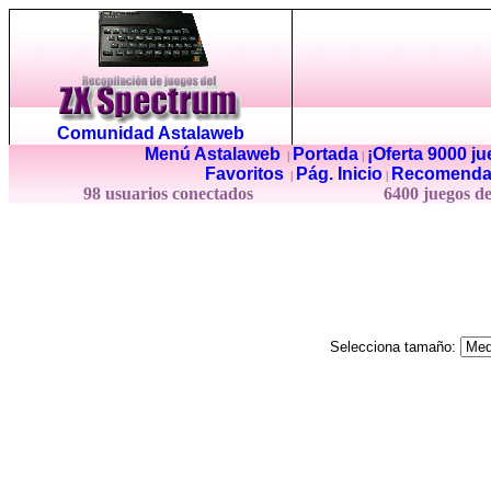
Comunidad Astalaweb
Menú Astalaweb
Portada
¡Oferta 9000 j
|
|
Favoritos
Pág. Inicio
Recomenda
|
|
98 usuarios conectados
6400 juegos d
Selecciona tamaño: