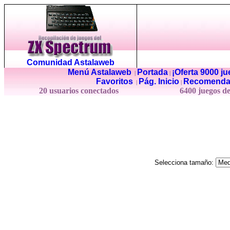
Comunidad Astalaweb
Menú Astalaweb
Portada
¡Oferta 9000 j
|
|
Favoritos
Pág. Inicio
Recomenda
|
|
20 usuarios conectados
6400 juegos d
Selecciona tamaño: