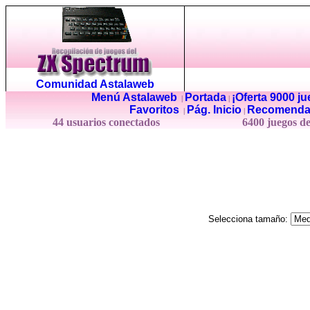
Comunidad Astalaweb
Menú Astalaweb
Portada
¡Oferta 9000 j
|
|
Favoritos
Pág. Inicio
Recomenda
|
|
44 usuarios conectados
6400 juegos d
Selecciona tamaño: