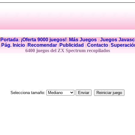
Portada
¡Oferta 9000 juegos!
Más Juegos
Juegos Javascr
|
|
|
|
Pág. Inicio
Recomendar
Publicidad
Contacto
Superació
|
|
|
|
|
6400 juegos del ZX Spectrum recopilados
Selecciona tamaño: