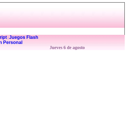
ipt
Juegos Flash
|
n Personal
Jueves 6 de agosto