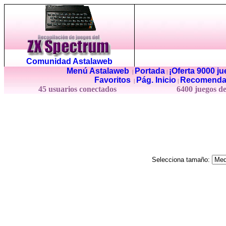
Comunidad Astalaweb
Menú Astalaweb
Portada
¡Oferta 9000 j
|
|
Favoritos
Pág. Inicio
Recomenda
|
|
45 usuarios conectados
6400 juegos d
Selecciona tamaño: