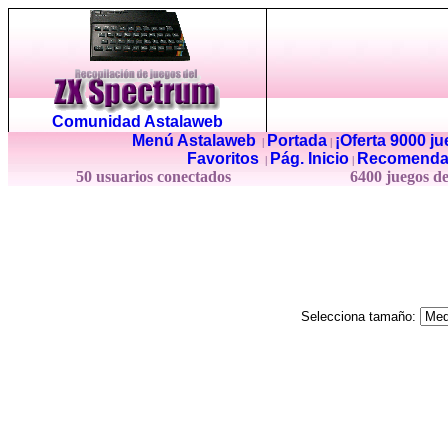
Comunidad Astalaweb
Menú Astalaweb
Portada
¡Oferta 9000 j
|
|
Favoritos
Pág. Inicio
Recomenda
|
|
50 usuarios conectados
6400 juegos d
Selecciona tamaño: