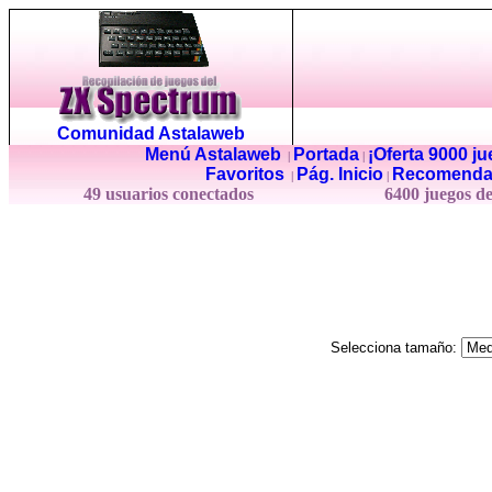
Comunidad Astalaweb
Menú Astalaweb
Portada
¡Oferta 9000 j
|
|
Favoritos
Pág. Inicio
Recomenda
|
|
49 usuarios conectados
6400 juegos d
Selecciona tamaño: