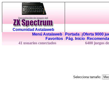
Comunidad Astalaweb
Menú Astalaweb
Portada
¡Oferta 9000 j
|
|
Favoritos
Pág. Inicio
Recomenda
|
|
41 usuarios conectados
6400 juegos d
Selecciona tamaño: