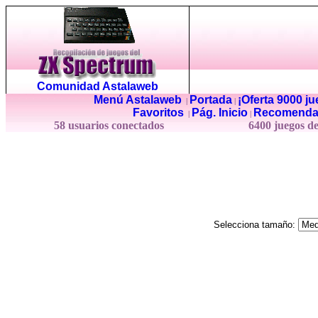
Comunidad Astalaweb
Menú Astalaweb
Portada
¡Oferta 9000 j
|
|
Favoritos
Pág. Inicio
Recomenda
|
|
58 usuarios conectados
6400 juegos d
Selecciona tamaño: