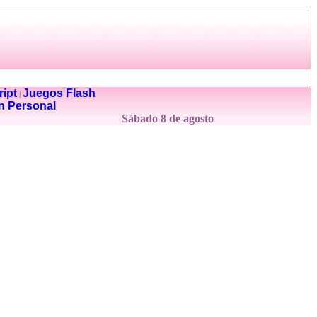
ipt
Juegos Flash
|
n Personal
Sábado 8 de agosto