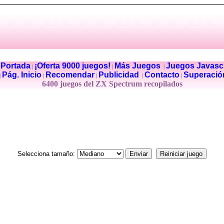
Portada
¡Oferta 9000 juegos!
Más Juegos
Juegos Javascr
|
|
|
|
Pág. Inicio
Recomendar
Publicidad
Contacto
Superació
|
|
|
|
|
6400 juegos del ZX Spectrum recopilados
Selecciona tamaño: