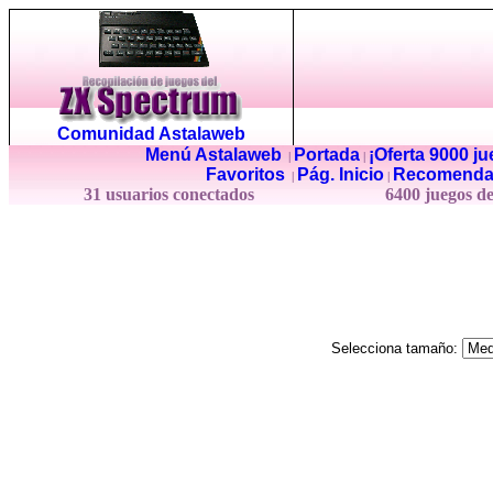
Comunidad Astalaweb
Menú Astalaweb
Portada
¡Oferta 9000 j
|
|
Favoritos
Pág. Inicio
Recomenda
|
|
31 usuarios conectados
6400 juegos d
Selecciona tamaño: