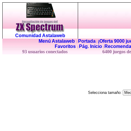
Comunidad Astalaweb
Menú Astalaweb
Portada
¡Oferta 9000 j
|
|
Favoritos
Pág. Inicio
Recomenda
|
|
93 usuarios conectados
6400 juegos d
Selecciona tamaño: