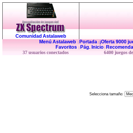
Comunidad Astalaweb
Menú Astalaweb
Portada
¡Oferta 9000 j
|
|
Favoritos
Pág. Inicio
Recomenda
|
|
37 usuarios conectados
6400 juegos d
Selecciona tamaño: