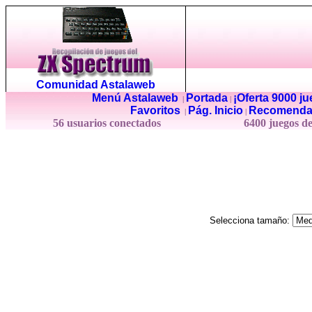
Comunidad Astalaweb
Menú Astalaweb
Portada
¡Oferta 9000 j
|
|
Favoritos
Pág. Inicio
Recomenda
|
|
56 usuarios conectados
6400 juegos d
Selecciona tamaño: