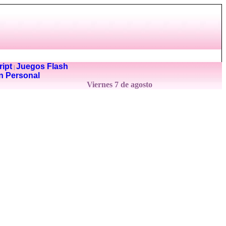
ipt
Juegos Flash
|
n Personal
Viernes 7 de agosto