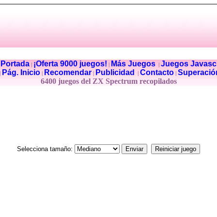
Portada
¡Oferta 9000 juegos!
Más Juegos
Juegos Javascr
|
|
|
|
Pág. Inicio
Recomendar
Publicidad
Contacto
Superació
|
|
|
|
|
6400 juegos del ZX Spectrum recopilados
Selecciona tamaño: