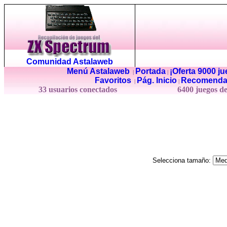
Comunidad Astalaweb
Menú Astalaweb
Portada
¡Oferta 9000 j
|
|
Favoritos
Pág. Inicio
Recomenda
|
|
33 usuarios conectados
6400 juegos d
Selecciona tamaño: