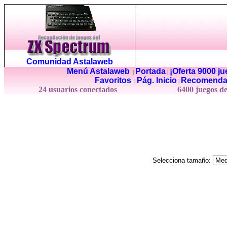
Comunidad Astalaweb
Menú Astalaweb
Portada
¡Oferta 9000 j
|
|
Favoritos
Pág. Inicio
Recomenda
|
|
24 usuarios conectados
6400 juegos d
Selecciona tamaño: