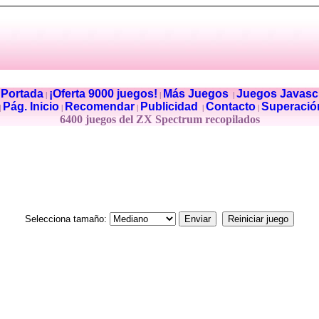
Portada
¡Oferta 9000 juegos!
Más Juegos
Juegos Javascr
|
|
|
|
Pág. Inicio
Recomendar
Publicidad
Contacto
Superació
|
|
|
|
|
6400 juegos del ZX Spectrum recopilados
Selecciona tamaño: