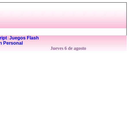
ipt
Juegos Flash
|
n Personal
Jueves 6 de agosto