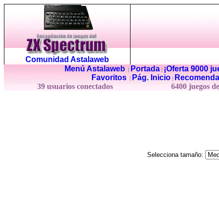
Comunidad Astalaweb
Menú Astalaweb
Portada
¡Oferta 9000 j
|
|
Favoritos
Pág. Inicio
Recomenda
|
|
39 usuarios conectados
6400 juegos d
Selecciona tamaño: