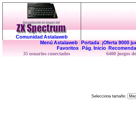
Comunidad Astalaweb
Menú Astalaweb
Portada
¡Oferta 9000 j
|
|
Favoritos
Pág. Inicio
Recomenda
|
|
35 usuarios conectados
6400 juegos d
Selecciona tamaño: