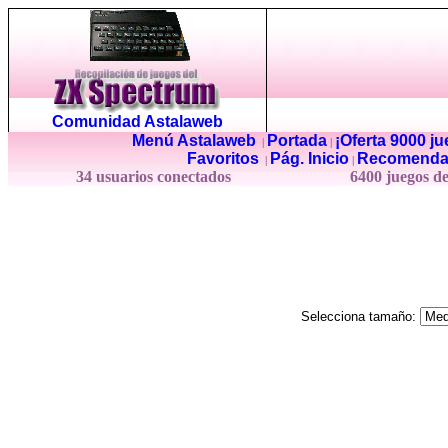
Comunidad Astalaweb
Menú Astalaweb
Portada
¡Oferta 9000 j
|
|
Favoritos
Pág. Inicio
Recomenda
|
|
34 usuarios conectados
6400 juegos d
Selecciona tamaño: