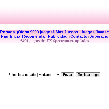
Portada
¡Oferta 9000 juegos!
Más Juegos
Juegos Javascr
|
|
|
|
Pág. Inicio
Recomendar
Publicidad
Contacto
Superació
|
|
|
|
|
6400 juegos del ZX Spectrum recopilados
Selecciona tamaño: