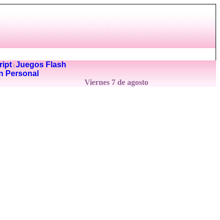
ipt
Juegos Flash
|
n Personal
Viernes 7 de agosto