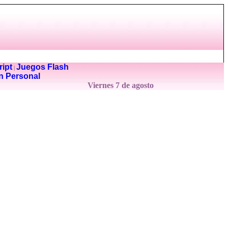
ipt
Juegos Flash
|
n Personal
Viernes 7 de agosto