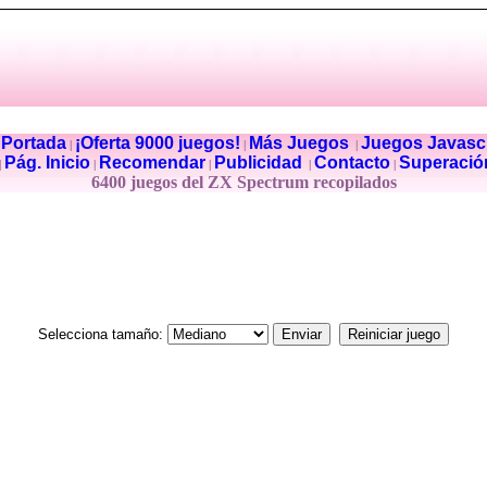
Portada
¡Oferta 9000 juegos!
Más Juegos
Juegos Javascr
|
|
|
|
Pág. Inicio
Recomendar
Publicidad
Contacto
Superació
|
|
|
|
|
6400 juegos del ZX Spectrum recopilados
Selecciona tamaño: