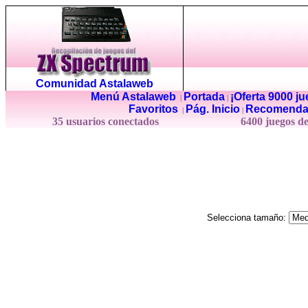
Comunidad Astalaweb
Menú Astalaweb
Portada
¡Oferta 9000 j
|
|
Favoritos
Pág. Inicio
Recomenda
|
|
35 usuarios conectados
6400 juegos d
Selecciona tamaño: