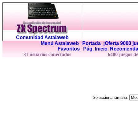
Comunidad Astalaweb
Menú Astalaweb
Portada
¡Oferta 9000 j
|
|
Favoritos
Pág. Inicio
Recomenda
|
|
31 usuarios conectados
6400 juegos d
Selecciona tamaño: