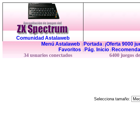
Comunidad Astalaweb
Menú Astalaweb
Portada
¡Oferta 9000 j
|
|
Favoritos
Pág. Inicio
Recomenda
|
|
34 usuarios conectados
6400 juegos d
Selecciona tamaño: