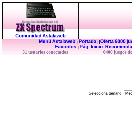
Comunidad Astalaweb
Menú Astalaweb
Portada
¡Oferta 9000 j
|
|
Favoritos
Pág. Inicio
Recomenda
|
|
31 usuarios conectados
6400 juegos d
Selecciona tamaño: