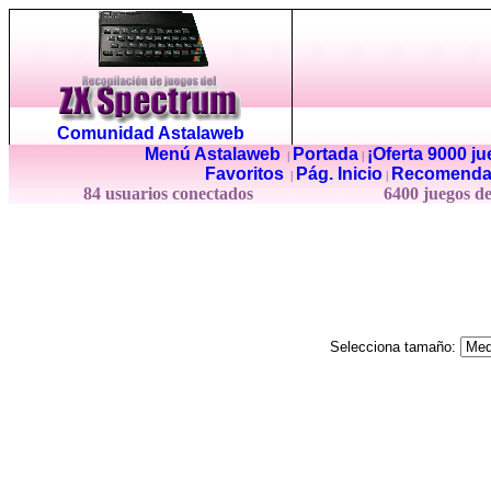
Comunidad Astalaweb
Menú Astalaweb
Portada
¡Oferta 9000 j
|
|
Favoritos
Pág. Inicio
Recomenda
|
|
84 usuarios conectados
6400 juegos d
Selecciona tamaño: