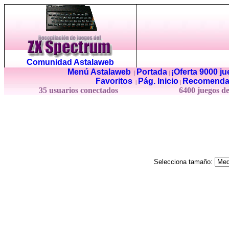
Comunidad Astalaweb
Menú Astalaweb
Portada
¡Oferta 9000 j
|
|
Favoritos
Pág. Inicio
Recomenda
|
|
35 usuarios conectados
6400 juegos d
Selecciona tamaño: