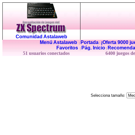
Comunidad Astalaweb
Menú Astalaweb
Portada
¡Oferta 9000 j
|
|
Favoritos
Pág. Inicio
Recomenda
|
|
51 usuarios conectados
6400 juegos d
Selecciona tamaño: