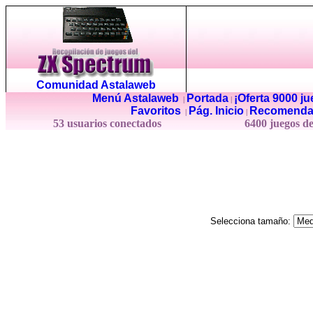
Comunidad Astalaweb
Menú Astalaweb
Portada
¡Oferta 9000 j
|
|
Favoritos
Pág. Inicio
Recomenda
|
|
53 usuarios conectados
6400 juegos d
Selecciona tamaño: