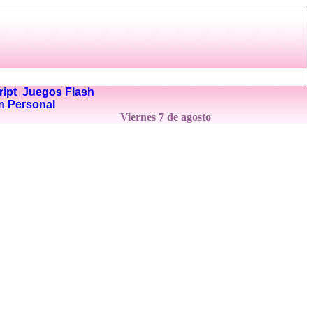
ipt
Juegos Flash
|
n Personal
Viernes 7 de agosto