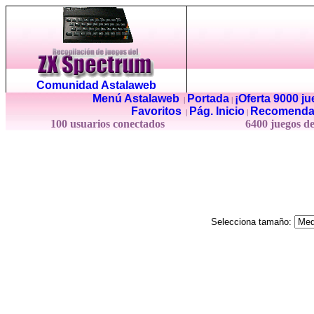
Comunidad Astalaweb
Menú Astalaweb
Portada
¡Oferta 9000 j
|
|
Favoritos
Pág. Inicio
Recomenda
|
|
100 usuarios conectados
6400 juegos d
Selecciona tamaño: