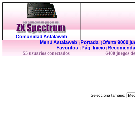
Comunidad Astalaweb
Menú Astalaweb
Portada
¡Oferta 9000 j
|
|
Favoritos
Pág. Inicio
Recomenda
|
|
55 usuarios conectados
6400 juegos d
Selecciona tamaño: