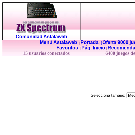
Comunidad Astalaweb
Menú Astalaweb
Portada
¡Oferta 9000 j
|
|
Favoritos
Pág. Inicio
Recomenda
|
|
15 usuarios conectados
6400 juegos d
Selecciona tamaño: