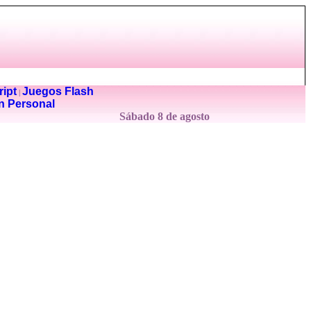
ipt
Juegos Flash
|
n Personal
Sábado 8 de agosto