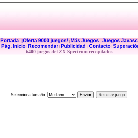
Portada
¡Oferta 9000 juegos!
Más Juegos
Juegos Javascr
|
|
|
|
Pág. Inicio
Recomendar
Publicidad
Contacto
Superació
|
|
|
|
|
6400 juegos del ZX Spectrum recopilados
Selecciona tamaño: