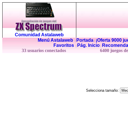
Comunidad Astalaweb
Menú Astalaweb
Portada
¡Oferta 9000 j
|
|
Favoritos
Pág. Inicio
Recomenda
|
|
33 usuarios conectados
6400 juegos d
Selecciona tamaño: