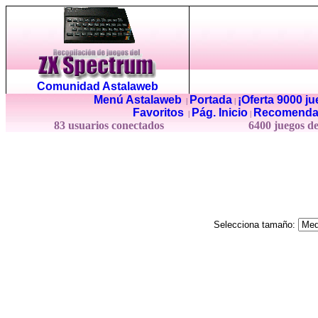
Comunidad Astalaweb
Menú Astalaweb
Portada
¡Oferta 9000 j
|
|
Favoritos
Pág. Inicio
Recomenda
|
|
83 usuarios conectados
6400 juegos d
Selecciona tamaño: