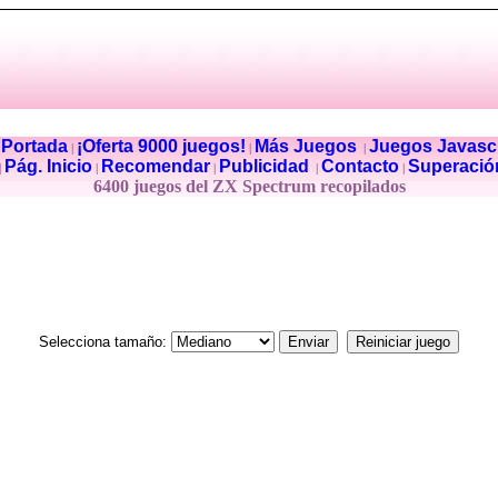
Portada
¡Oferta 9000 juegos!
Más Juegos
Juegos Javascr
|
|
|
|
Pág. Inicio
Recomendar
Publicidad
Contacto
Superació
|
|
|
|
|
6400 juegos del ZX Spectrum recopilados
Selecciona tamaño: