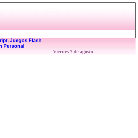
ipt
Juegos Flash
|
n Personal
Viernes 7 de agosto