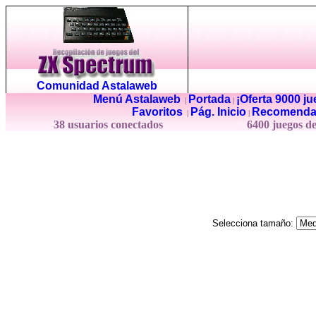
Comunidad Astalaweb
Menú Astalaweb
Portada
¡Oferta 9000 j
|
|
Favoritos
Pág. Inicio
Recomenda
|
|
38 usuarios conectados
6400 juegos d
Selecciona tamaño: