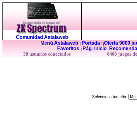
Comunidad Astalaweb
Menú Astalaweb
Portada
¡Oferta 9000 j
|
|
Favoritos
Pág. Inicio
Recomenda
|
|
38 usuarios conectados
6400 juegos d
Selecciona tamaño: