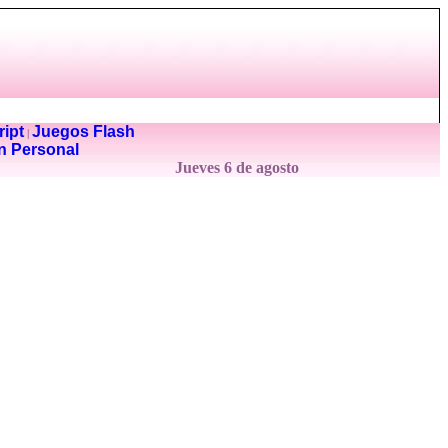
ipt
Juegos Flash
|
n Personal
Jueves 6 de agosto