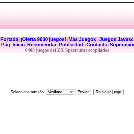
Portada
¡Oferta 9000 juegos!
Más Juegos
Juegos Javascr
|
|
|
|
Pág. Inicio
Recomendar
Publicidad
Contacto
Superació
|
|
|
|
|
6400 juegos del ZX Spectrum recopilados
Selecciona tamaño: